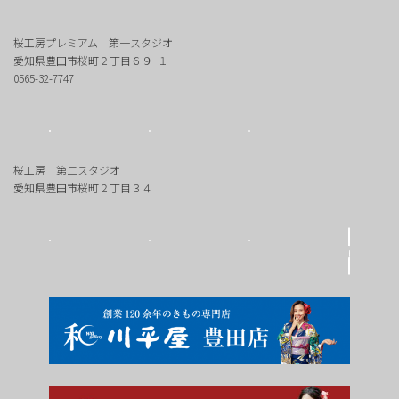
桜工房プレミアム 第一スタジオ
愛知県豊田市桜町２丁目６９−１
0565-32-7747
桜工房 第二スタジオ
愛知県豊田市桜町２丁目３４