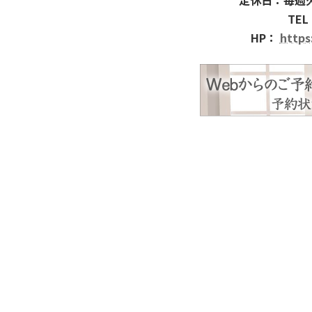
TEL
HP：
https