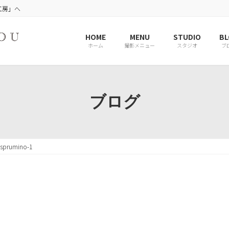
工房」へ
HOME
MENU
STUDIO
BL
ホーム
撮影メニュー
スタジオ
ブ
ブログ
sprumino-1