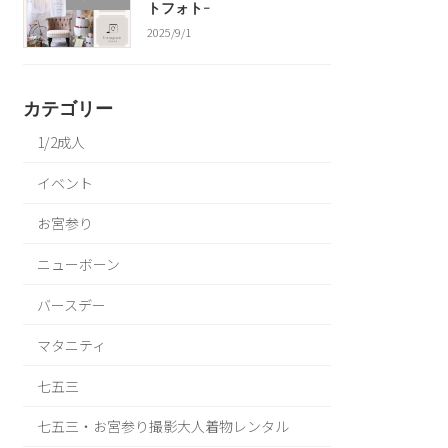
トフォト-
2025/9/1
カテゴリー
1/2成人
イベント
お宮参り
ニューボーン
バースデー
マタニティ
七五三
七五三・お宮参り撮影大人着物レンタル