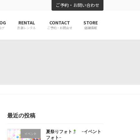
ご予約・お問い合わせ
OG
RENTAL
CONTACT
STORE
ログ
衣装レンタル
ご予約・お問合せ
店舗情報
最近の投稿
夏祭りフォト
-イベント
イベント
フォト-