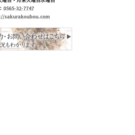
：
0565-32-7747
://sakurakoubou.com