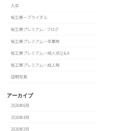
入卒
桜工房－ブライダル
桜工房プレミアム - ブログ
桜工房プレミアム－卒業袴
桜工房プレミアム－成人式Q＆A
桜工房プレミアム－成人袴
証明写真
アーカイブ
2026年6月
2026年4月
2026年3月