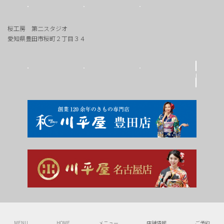
桜工房 第二スタジオ
愛知県豊田市桜町２丁目３４
Copyright © 豊田市の写真館 桜工房 All Rights Reserved.
MENU
HOME
メニュー
店舗情報
ご予約