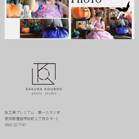
桜工房プレミアム 第一スタジオ
愛知県豊田市桜町２丁目６９−１
0565-32-7747