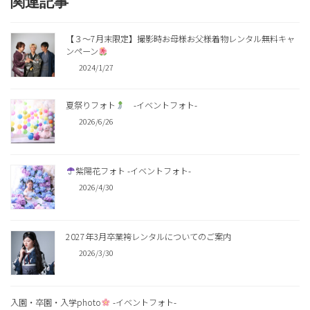
関連記事
【３～7月末限定】撮影時お母様お父様着物レンタル無料キャ
ンペーン
2024/1/27
夏祭りフォト
-イベントフォト-
2026/6/26
紫陽花フォト -イベントフォト-
2026/4/30
2027年3月卒業袴レンタルについてのご案内
2026/3/30
入園・卒園・入学photo
-イベントフォト-