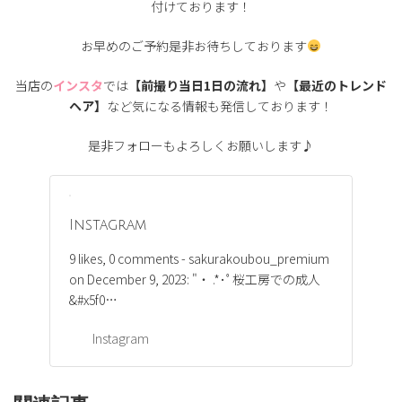
付けております！
お早めのご予約是非お待ちしております
当店の
インスタ
では
【前撮り当日1日の流れ】
や
【最近のトレンド
ヘア】
など気になる情報も発信しております！
是非フォローもよろしくお願いします♪
Instagram
9 likes, 0 comments - sakurakoubou_premium
on December 9, 2023: "・ .*･ﾟ桜工房での成人
&#x5f0…
Instagram