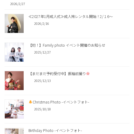
2026/2/27
≪2027年1月成人式≫成人袴レンタル開始！2/１6〜
2026/2/16
【初！】Family photo イベント開催のお知らせ
2025/12/27
【まだまだ予約受付中】振袖前撮り
2025/12/13
Christmas Photo -イベントフォト-
2025/10/18
Birthday Photo -イベントフォト-