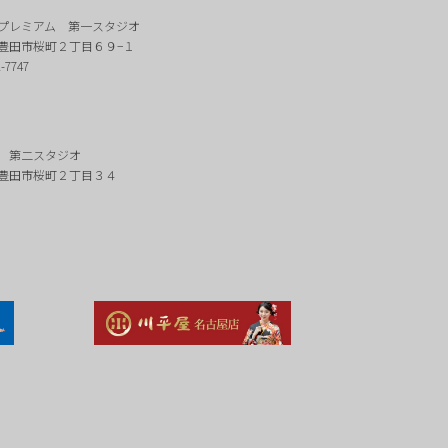
プレミアム 第一スタジオ
豊田市桜町２丁目６９−１
2-7747
 第二スタジオ
豊田市桜町２丁目３４