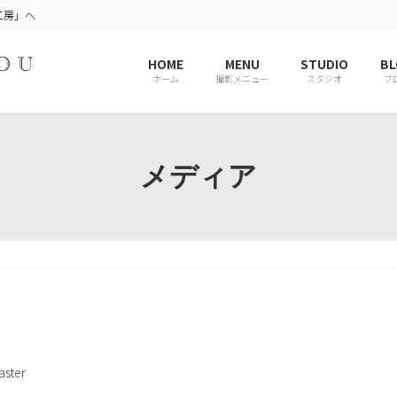
工房」へ
HOME
MENU
STUDIO
BL
ホーム
撮影メニュー
スタジオ
ブ
メディア
ster