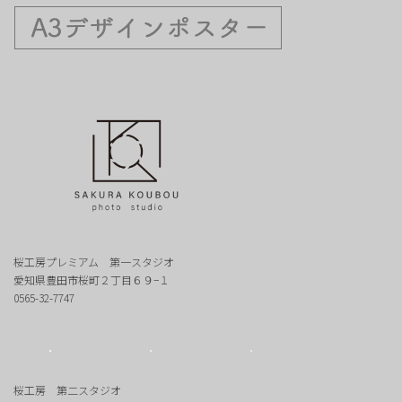
桜工房プレミアム 第一スタジオ
愛知県豊田市桜町２丁目６９−１
0565-32-7747
桜工房 第二スタジオ