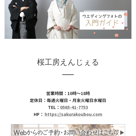
桜工房えんじぇる
営業時間：10時～18時
定休日：毎週火曜日・月末火曜日水曜日
TEL：
0565-41-7753
HP：
https://sakurakoubou.com