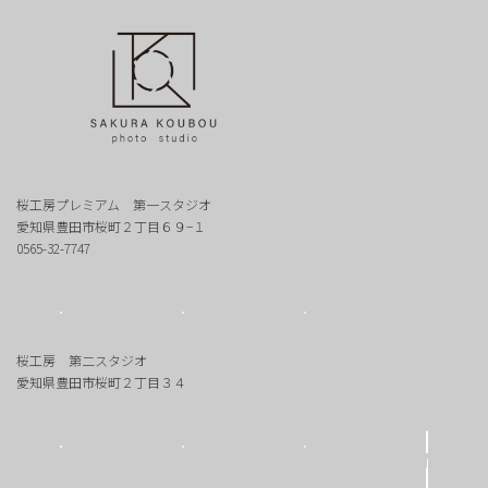
桜工房プレミアム 第一スタジオ
愛知県豊田市桜町２丁目６９−１
0565-32-7747
桜工房 第二スタジオ
愛知県豊田市桜町２丁目３４