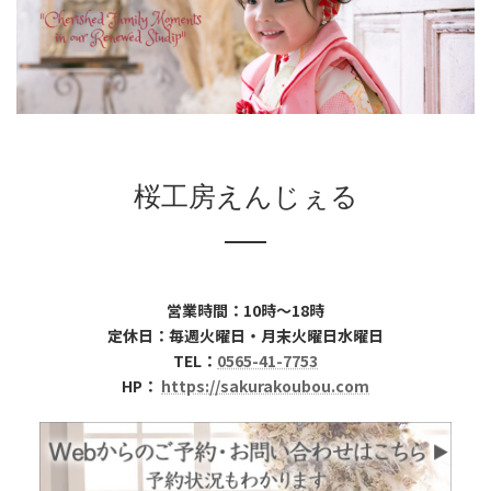
時
:
桜工房えんじぇる
営業時間：10時～18時
定休日：毎週火曜日・月末火曜日水曜日
TEL：
0565-41-7753
HP：
https://sakurakoubou.com