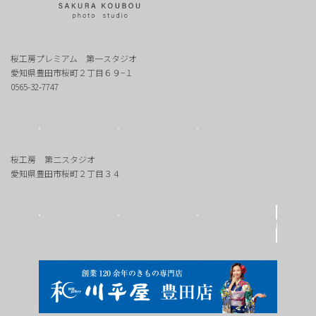
桜工房プレミアム 第一スタジオ
愛知県豊田市桜町２丁目６９−１
0565-32-7747
桜工房 第二スタジオ
愛知県豊田市桜町２丁目３４