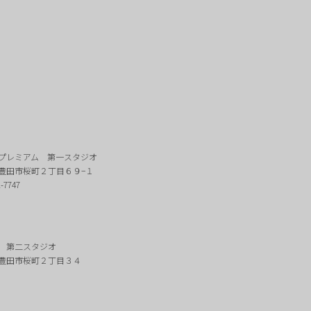
プレミアム 第一スタジオ
豊田市桜町２丁目６９−１
2-7747
 第二スタジオ
豊田市桜町２丁目３４