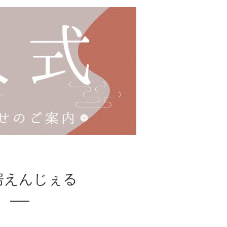
房えんじぇる