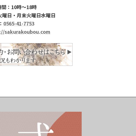
間：10時～18時
火曜日・月末火曜日水曜日
：
0565-41-7753
://sakurakoubou.com