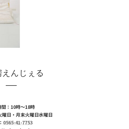
房えんじぇる
間：10時～18時
火曜日・月末火曜日水曜日
：
0565-41-7753