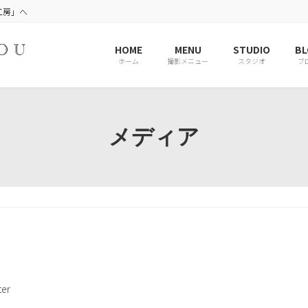
工房」へ
HOME
MENU
STUDIO
BL
ホーム
撮影メニュー
スタジオ
ブ
メディア
er