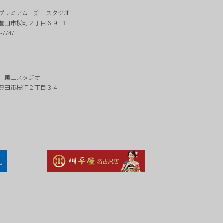
プレミアム 第一スタジオ
豊田市桜町２丁目６９−１
2-7747
 第二スタジオ
豊田市桜町２丁目３４