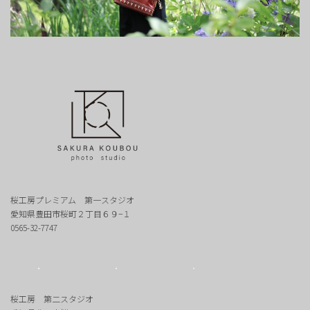
桜工房プレミアム 第一スタジオ
愛知県豊田市桜町２丁目６９−１
0565-32-7747
桜工房 第二スタジオ