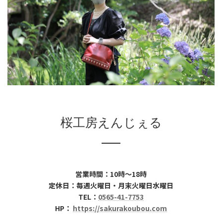
桜工房えんじぇる
営業時間：10時～18時
定休日：毎週火曜日・月末火曜日水曜日
TEL：
0565-41-7753
HP：
https://sakurakoubou.com