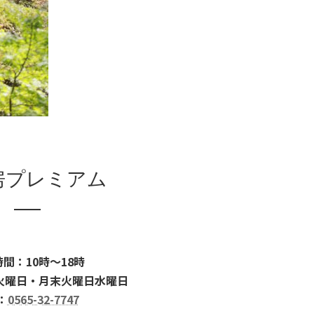
房プレミアム
間：10時～18時
火曜日・月末火曜日水曜日
：
0565-32-7747