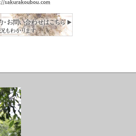
://sakurakoubou.com