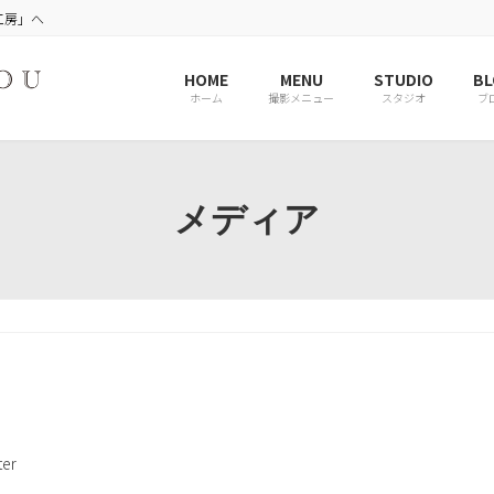
工房」へ
HOME
MENU
STUDIO
BL
ホーム
撮影メニュー
スタジオ
ブ
メディア
er