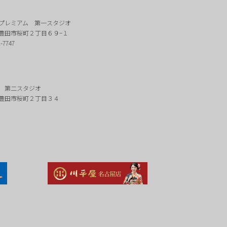
プレミアム 第一スタジオ
豊田市桜町２丁目６９−１
2-7747
 第二スタジオ
豊田市桜町２丁目３４