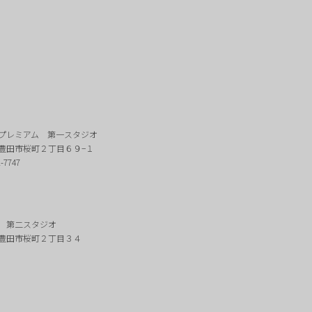
プレミアム 第一スタジオ
豊田市桜町２丁目６９−１
2-7747
 第二スタジオ
豊田市桜町２丁目３４