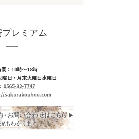
房プレミアム
間：10時～18時
火曜日・月末火曜日水曜日
：
0565-32-7747
://sakurakoubou.com