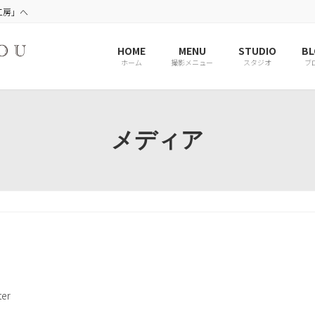
工房」へ
HOME
MENU
STUDIO
BL
ホーム
撮影メニュー
スタジオ
ブ
メディア
er