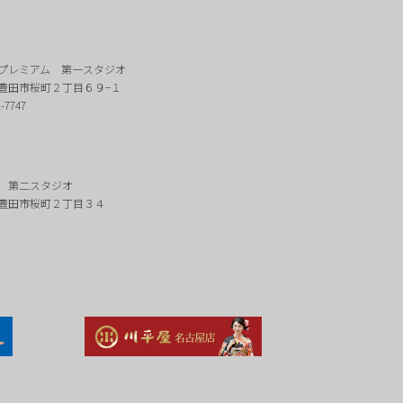
プレミアム 第一スタジオ
豊田市桜町２丁目６９−１
2-7747
 第二スタジオ
豊田市桜町２丁目３４