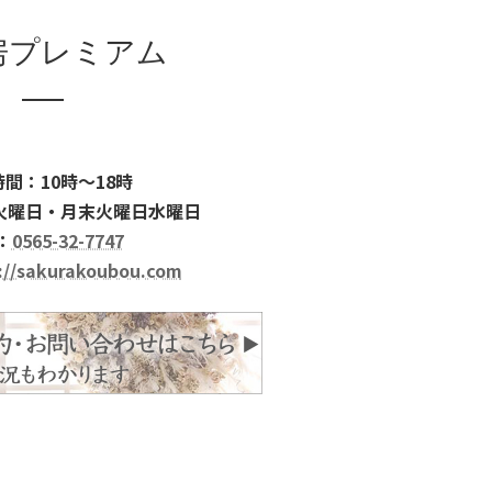
房プレミアム
間：10時～18時
火曜日・月末火曜日水曜日
：
0565-32-7747
://sakurakoubou.com