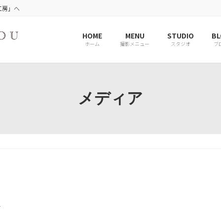
工房」へ
HOME
MENU
STUDIO
BL
ホーム
撮影メニュー
スタジオ
ブ
メディア
r