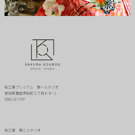
桜工房プレミアム 第一スタジオ
愛知県豊田市桜町２丁目６９−１
0565-32-7747
桜工房 第二スタジオ