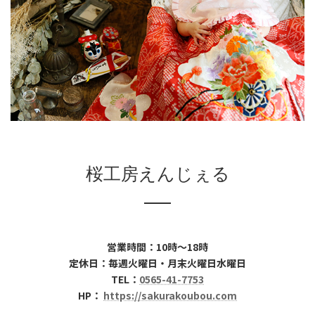
桜工房えんじぇる
営業時間：10時～18時
定休日：毎週火曜日・月末火曜日水曜日
TEL：
0565-41-7753
HP：
https://sakurakoubou.com