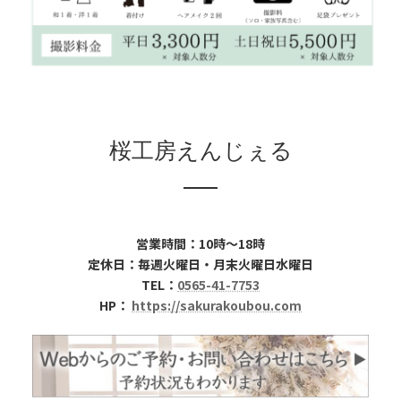
桜工房えんじぇる
営業時間：10時～18時
定休日：毎週火曜日・月末火曜日水曜日
TEL：
0565-41-7753
HP：
https://sakurakoubou.com