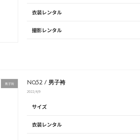
衣装レンタル
撮影レンタル
No,52 / 男子袴
男子袴
2022/4/9
サイズ
衣装レンタル