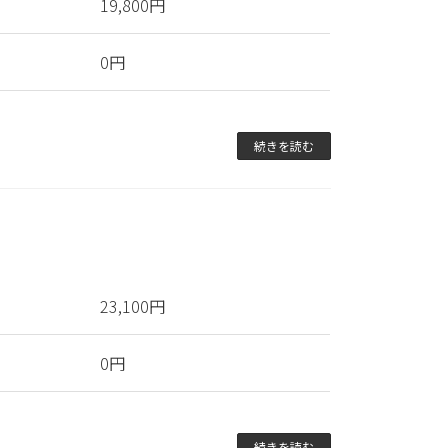
19,800円
0円
続きを読む
23,100円
0円
続きを読む