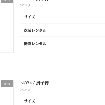
2022/4/9
サイズ
衣装レンタル
撮影レンタル
No,54 / 男子袴
男子袴
2022/4/9
サイズ