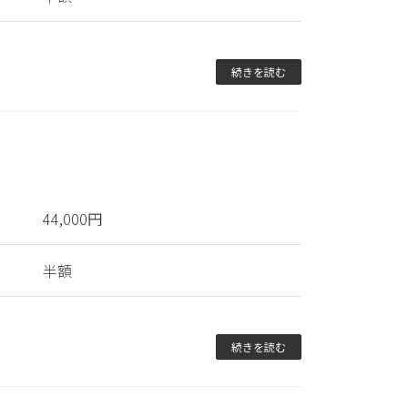
続きを読む
44,000円
半額
続きを読む