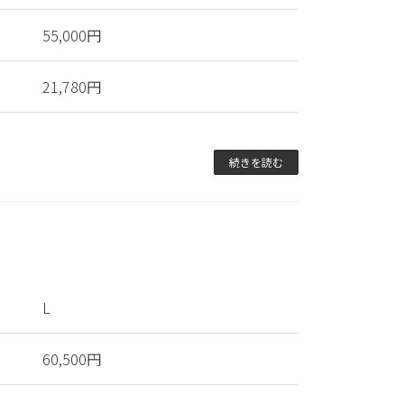
55,000円
21,780円
続きを読む
L
60,500円