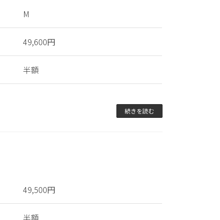
M
49,600円
半額
続きを読む
49,500円
半額