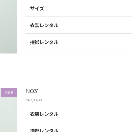
サイズ
衣装レンタル
撮影レンタル
No,31
訪問着
2025/11/30
衣装レンタル
撮影レンタル