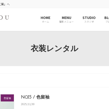
工房」へ
HOME
MENU
STUDIO
BL
ホーム
撮影メニュー
スタジオ
ブ
衣装レンタル
No,15 / 色留袖
色留袖
2025/11/30