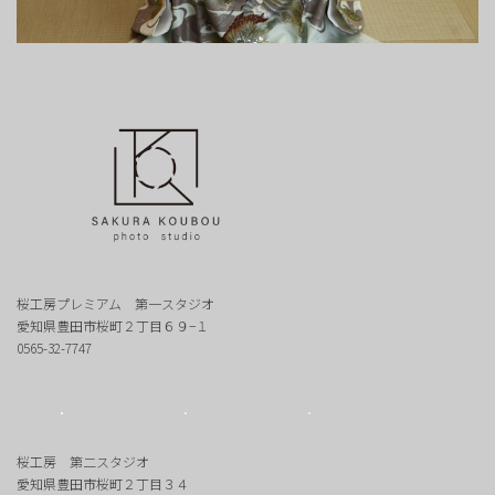
桜工房プレミアム 第一スタジオ
愛知県豊田市桜町２丁目６９−１
0565-32-7747
桜工房 第二スタジオ
愛知県豊田市桜町２丁目３４