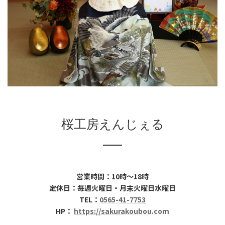
桜工房えんじぇる
営業時間：10時～18時
定休日：毎週火曜日・月末火曜日水曜日
TEL：
0565-41-7753
HP：
https://sakurakoubou.com