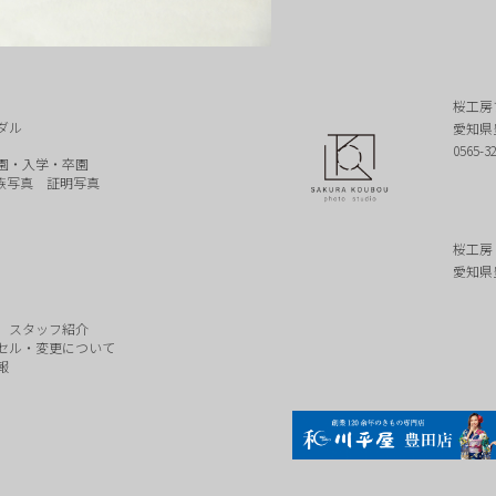
桜工房
ダル
愛知県
0565-3
園・入学・卒園
族写真
証明写真
桜工房
愛知県
スタッフ紹介
セル・変更について
報