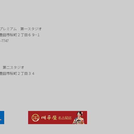
プレミアム 第一スタジオ
豊田市桜町２丁目６９−１
2-7747
 第二スタジオ
豊田市桜町２丁目３４