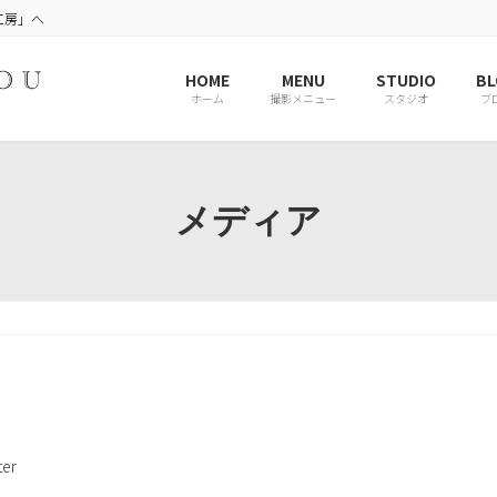
工房」へ
HOME
MENU
STUDIO
BL
ホーム
撮影メニュー
スタジオ
ブ
メディア
er