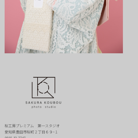
桜工房プレミアム 第一スタジオ
愛知県豊田市桜町２丁目６９−１
0565-32-7747