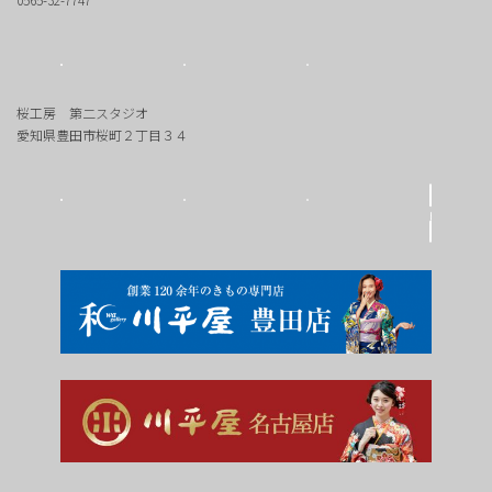
桜工房 第二スタジオ
愛知県豊田市桜町２丁目３４