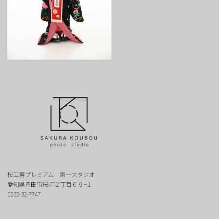
桜工房プレミアム 第一スタジオ
愛知県豊田市桜町２丁目６９−１
0565-32-7747