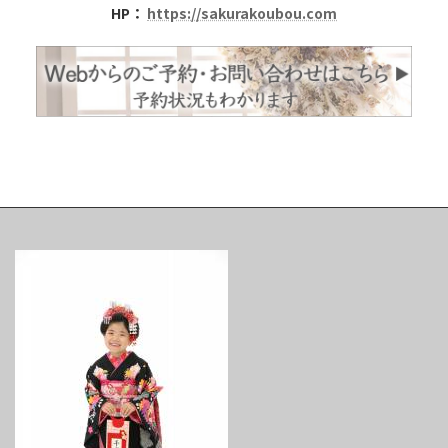
HP：
https://sakurakoubou.com