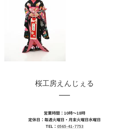
桜工房えんじぇる
営業時間：10時～18時
定休日：毎週火曜日・月末火曜日水曜日
TEL：
0565-41-7753