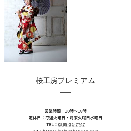
桜工房プレミアム
営業時間：10時～18時
定休日：毎週火曜日・月末火曜日水曜日
TEL：
0565-32-7747
HP：
https://sakurakoubou.com