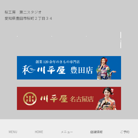
桜工房 第二スタジオ
愛知県豊田市桜町２丁目３４
Copyright © 豊田市の写真館 桜工房 All Rights Reserved.
MENU
HOME
メニュー
店舗情報
ご予約