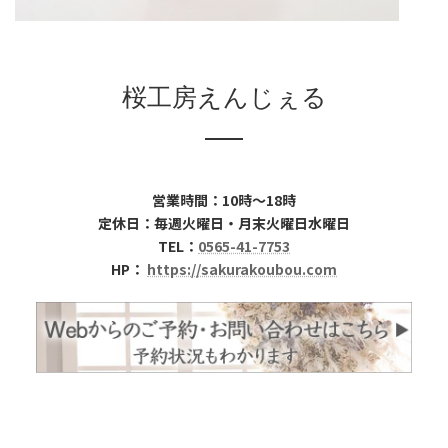
桜工房えんじぇる
営業時間：10時～18時
定休日：毎週火曜日・月末火曜日水曜日
TEL：
0565-41-7753
HP：
https://sakurakoubou.com