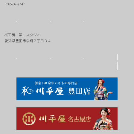
0565-32-7747
桜工房 第二スタジオ
愛知県豊田市桜町２丁目３４