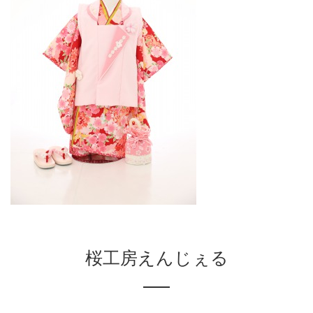
桜工房えんじぇる