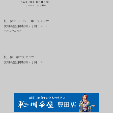
桜工房プレミアム 第一スタジオ
愛知県豊田市桜町２丁目６９−１
0565-32-7747
桜工房 第二スタジオ
愛知県豊田市桜町２丁目３４