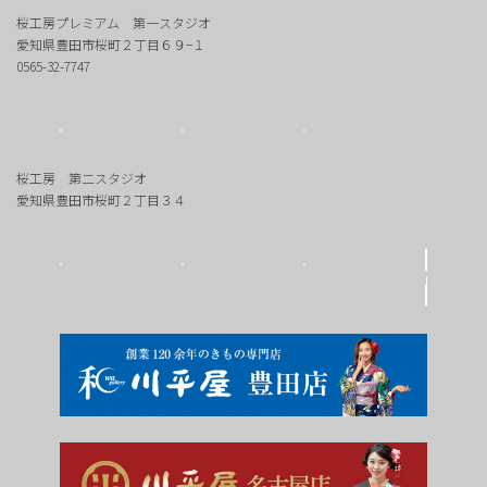
桜工房プレミアム 第一スタジオ
愛知県豊田市桜町２丁目６９−１
0565-32-7747
桜工房 第二スタジオ
愛知県豊田市桜町２丁目３４