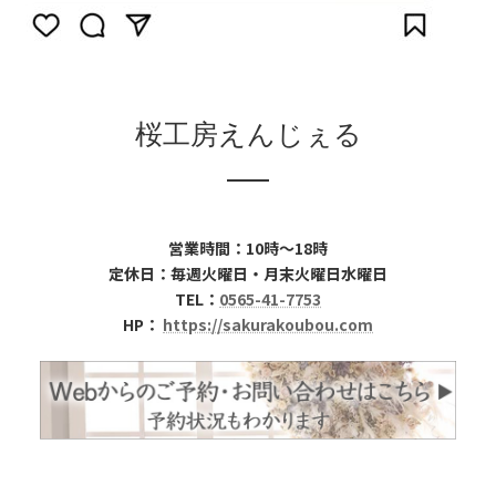
桜工房えんじぇる
営業時間：10時～18時
定休日：毎週火曜日・月末火曜日水曜日
TEL：
0565-41-7753
HP：
https://sakurakoubou.com