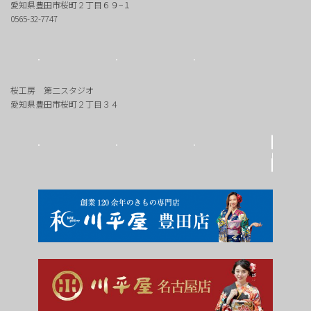
愛知県豊田市桜町２丁目６９−１
0565-32-7747
桜工房 第二スタジオ
愛知県豊田市桜町２丁目３４