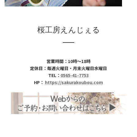
桜工房えんじぇる
営業時間：10時～18時
定休日：毎週火曜日・月末火曜日水曜日
TEL：
0565-41-7753
HP：
https://sakurakoubou.com