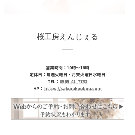
桜工房えんじぇる
営業時間：10時～18時
定休日：毎週火曜日・月末火曜日水曜日
TEL：
0565-41-7753
HP：
https://sakurakoubou.com