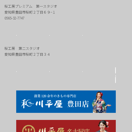
桜工房プレミアム 第一スタジオ
愛知県豊田市桜町２丁目６９−１
0565-32-7747
桜工房 第二スタジオ
愛知県豊田市桜町２丁目３４