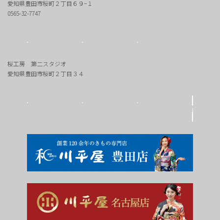
愛知県豊田市桜町２丁目６９−１
0565-32-7747
桜工房 第二スタジオ
愛知県豊田市桜町２丁目３４