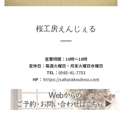
桜工房えんじぇる
営業時間：10時～18時
定休日：毎週火曜日・月末火曜日水曜日
TEL：
0565-41-7753
HP：
https://sakurakoubou.com