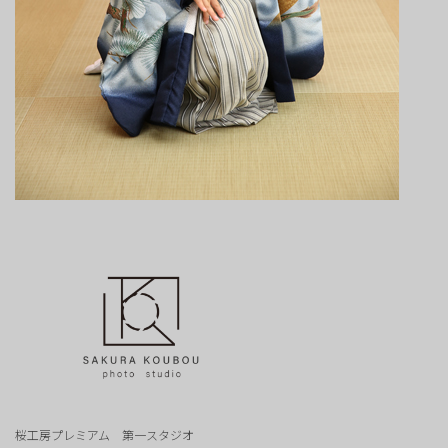
桜工房プレミアム 第一スタジオ