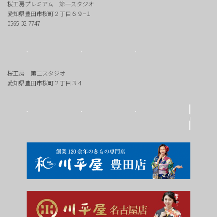
桜工房プレミアム 第一スタジオ
愛知県豊田市桜町２丁目６９−１
0565-32-7747
桜工房 第二スタジオ
愛知県豊田市桜町２丁目３４