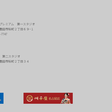
プレミアム 第一スタジオ
豊田市桜町２丁目６９−１
2-7747
 第二スタジオ
豊田市桜町２丁目３４