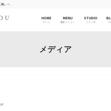
工房」へ
HOME
MENU
STUDIO
BL
ホーム
撮影メニュー
スタジオ
ブ
メディア
er