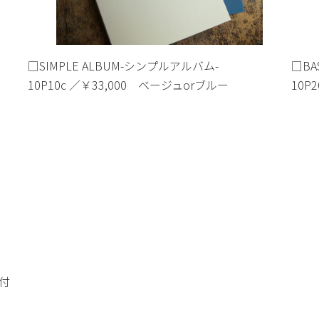
□SIMPLE ALBUM-シンプルアルバム-
□BA
10P10c ／￥33,000 ベージュorブルー
10P2
i付