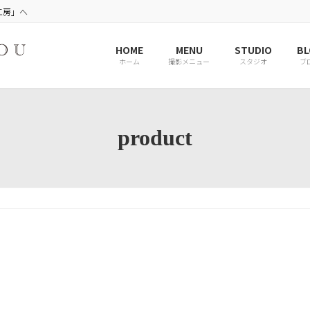
工房」へ
HOME
MENU
STUDIO
BL
ホーム
撮影メニュー
スタジオ
ブ
product