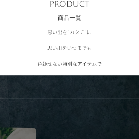
product
商品一覧
思い出を”カタチ”に
思い出をいつまでも
色褪せない特別なアイテムで