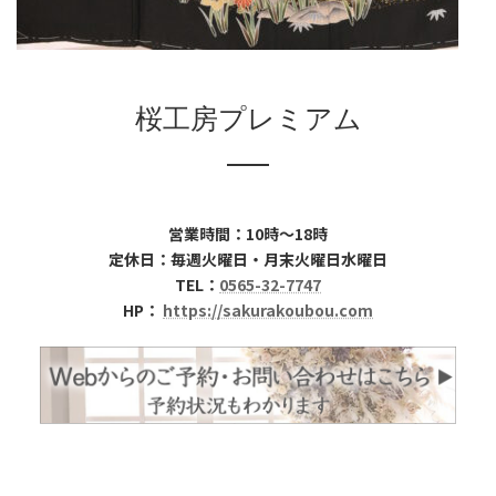
桜工房プレミアム
営業時間：10時～18時
定休日：毎週火曜日・月末火曜日水曜日
TEL：
0565-32-7747
HP：
https://sakurakoubou.com