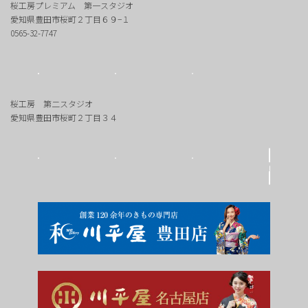
桜工房プレミアム 第一スタジオ
愛知県豊田市桜町２丁目６９−１
0565-32-7747
桜工房 第二スタジオ
愛知県豊田市桜町２丁目３４