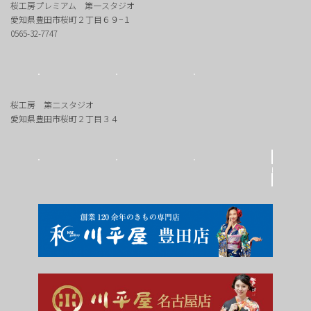
桜工房プレミアム 第一スタジオ
愛知県豊田市桜町２丁目６９−１
0565-32-7747
桜工房 第二スタジオ
愛知県豊田市桜町２丁目３４