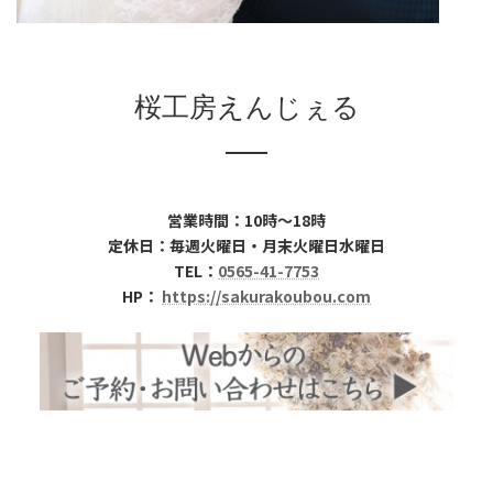
桜工房えんじぇる
営業時間：10時～18時
定休日：毎週火曜日・月末火曜日水曜日
TEL：
0565-41-7753
HP：
https://sakurakoubou.com