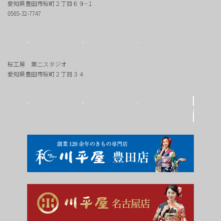
愛知県豊田市桜町２丁目６９−１
0565-32-7747
桜工房 第二スタジオ
愛知県豊田市桜町２丁目３４