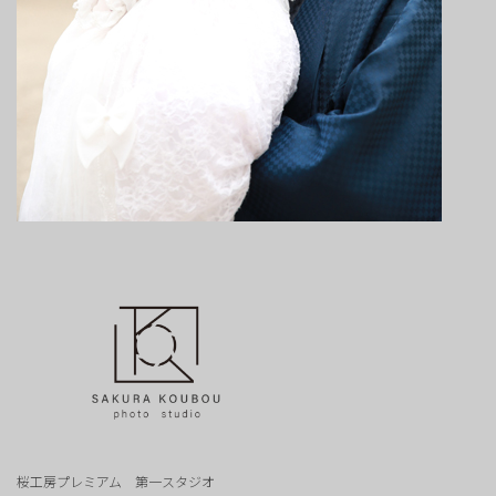
桜工房プレミアム 第一スタジオ