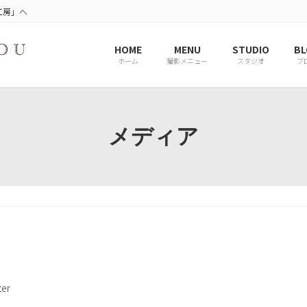
工房」へ
HOME
MENU
STUDIO
BL
ホーム
撮影メニュー
スタジオ
ブ
メディア
er