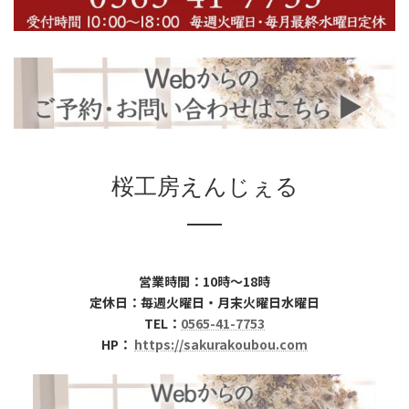
桜工房えんじぇる
営業時間：10時～18時
定休日：毎週火曜日・月末火曜日水曜日
TEL：
0565-41-7753
HP：
https://sakurakoubou.com