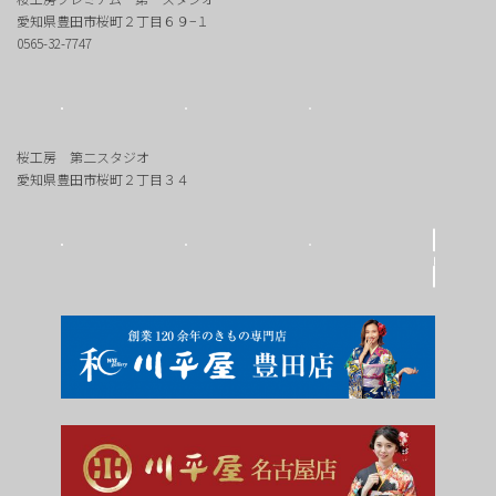
愛知県豊田市桜町２丁目６９−１
0565-32-7747
桜工房 第二スタジオ
愛知県豊田市桜町２丁目３４