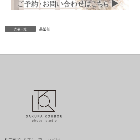
黒留袖
衣装一覧
桜工房プレミアム 第一スタジオ