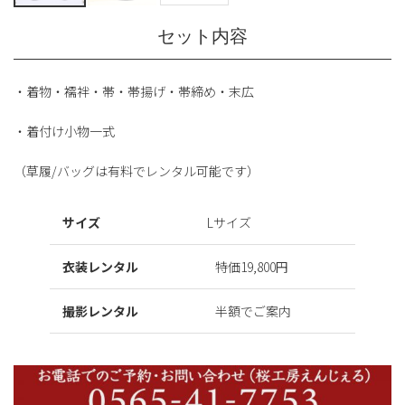
セット内容
・着物・襦袢・帯・帯揚げ・帯締め・末広
・着付け小物一式
（草履/バッグは有料でレンタル可能です）
サイズ
Lサイズ
衣装レンタル
特価19,800円
撮影レンタル
半額でご案内