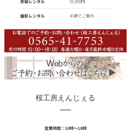
衣装レンタル
55,000円
撮影レンタル
半額でご案内
桜工房えんじぇる
営業時間：10時～18時