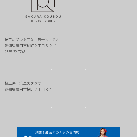
桜工房プレミアム 第一スタジオ
愛知県豊田市桜町２丁目６９−１
0565-32-7747
桜工房 第二スタジオ
愛知県豊田市桜町２丁目３４