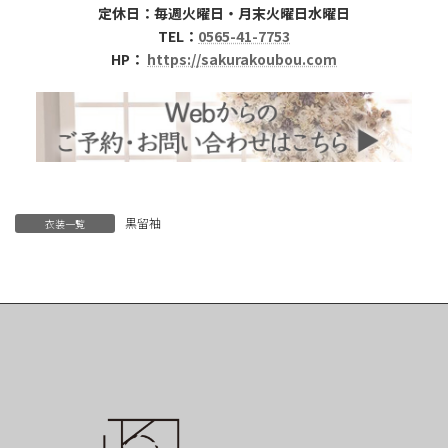
定休日：毎週火曜日・月末火曜日水曜日
TEL：
0565-41-7753
HP：
https://sakurakoubou.com
黒留袖
衣装一覧