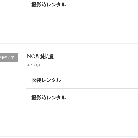
撮影時レンタル
No,8 紺/鷹
初着男の子
2021/9/3
衣装レンタル
撮影時レンタル