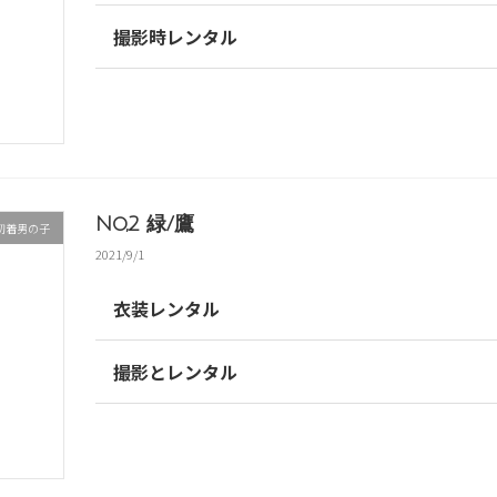
撮影時レンタル
No,2 緑/鷹
初着男の子
2021/9/1
衣装レンタル
撮影とレンタル