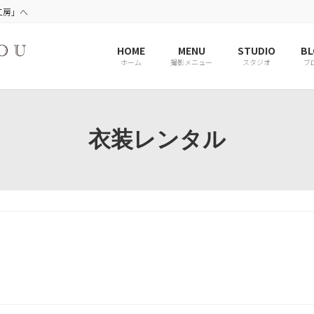
工房」へ
HOME
MENU
STUDIO
BL
ホーム
撮影メニュー
スタジオ
ブ
衣装レンタル