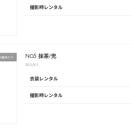
撮影時レンタル
No,5 抹茶/兜
初着男の子
2021/9/1
衣装レンタル
撮影時レンタル