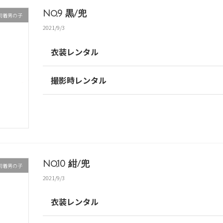
No,9 黒/兜
初着男の子
2021/9/3
衣装レンタル
撮影時レンタル
No,10 紺/兜
初着男の子
2021/9/3
衣装レンタル