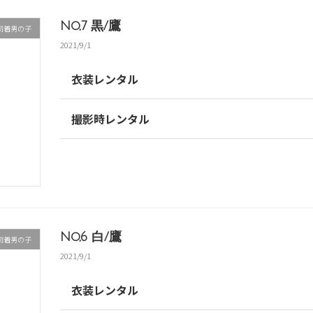
No,7 黒/鷹
初着男の子
2021/9/1
衣装レンタル
撮影時レンタル
No,6 白/鷹
初着男の子
2021/9/1
衣装レンタル