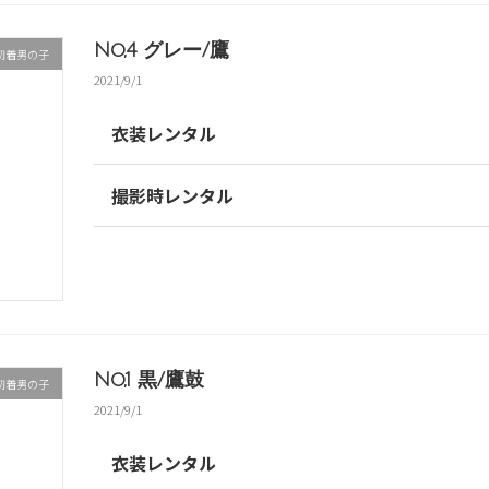
No,4 グレー/鷹
初着男の子
2021/9/1
衣装レンタル
撮影時レンタル
No,1 黒/鷹鼓
初着男の子
2021/9/1
衣装レンタル