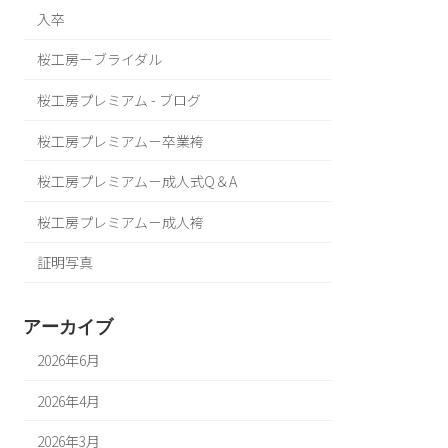
入卒
桜工房－ブライダル
桜工房プレミアム - ブログ
桜工房プレミアム－卒業袴
桜工房プレミアム－成人式Q＆A
桜工房プレミアム－成人袴
証明写真
アーカイブ
2026年6月
2026年4月
2026年3月