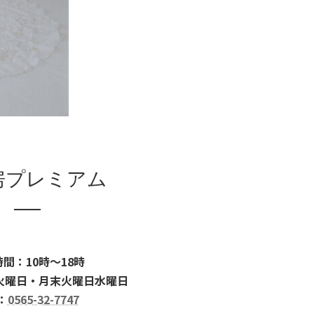
房プレミアム
間：10時～18時
火曜日・月末火曜日水曜日
：
0565-32-7747