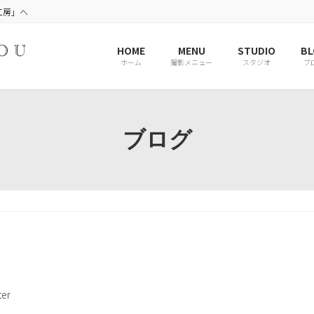
工房」へ
HOME
MENU
STUDIO
BL
ホーム
撮影メニュー
スタジオ
ブ
ブログ
er