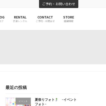
ご予約・お問い合わせ
OG
RENTAL
CONTACT
STORE
ログ
衣装レンタル
ご予約・お問合せ
店舗情報
最近の投稿
夏祭りフォト
-イベント
イベント
フォト-