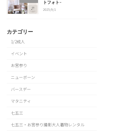
トフォト-
2025/9/1
カテゴリー
1/2成人
イベント
お宮参り
ニューボーン
バースデー
マタニティ
七五三
七五三・お宮参り撮影大人着物レンタル