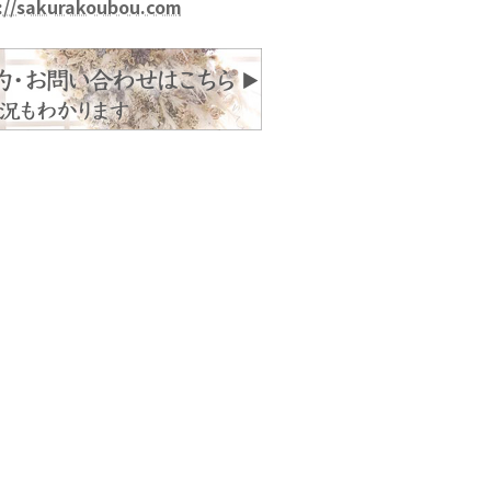
://sakurakoubou.com