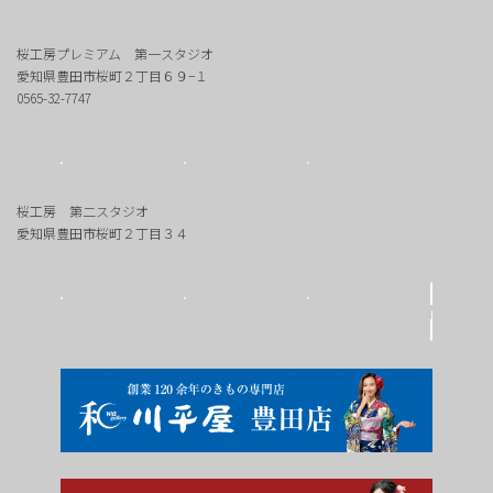
桜工房プレミアム 第一スタジオ
愛知県豊田市桜町２丁目６９−１
0565-32-7747
桜工房 第二スタジオ
愛知県豊田市桜町２丁目３４