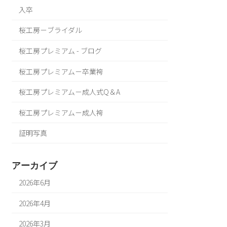
入卒
桜工房－ブライダル
桜工房プレミアム - ブログ
桜工房プレミアム－卒業袴
桜工房プレミアム－成人式Q＆A
桜工房プレミアム－成人袴
証明写真
アーカイブ
2026年6月
2026年4月
2026年3月