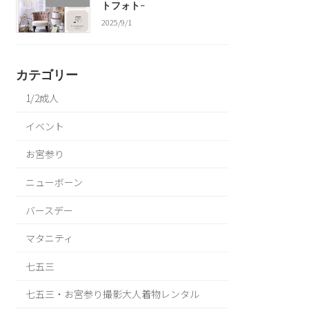
トフォト-
2025/9/1
カテゴリー
1/2成人
イベント
お宮参り
ニューボーン
バースデー
マタニティ
七五三
七五三・お宮参り撮影大人着物レンタル