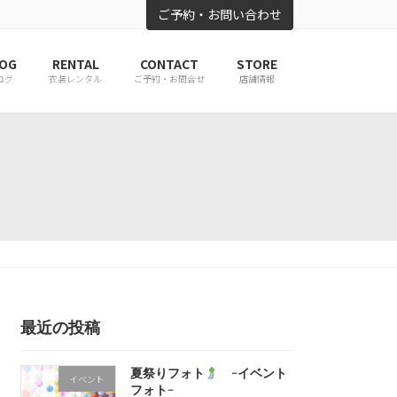
ご予約・お問い合わせ
OG
RENTAL
CONTACT
STORE
ログ
衣装レンタル
ご予約・お問合せ
店舗情報
最近の投稿
夏祭りフォト
-イベント
イベント
フォト-