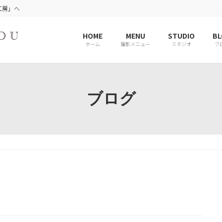
工房」へ
HOME
MENU
STUDIO
BL
ホーム
撮影メニュー
スタジオ
ブ
ブログ