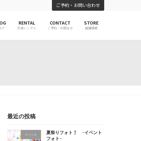
ご予約・お問い合わせ
OG
RENTAL
CONTACT
STORE
ログ
衣装レンタル
ご予約・お問合せ
店舗情報
最近の投稿
夏祭りフォト
-イベント
イベント
フォト-