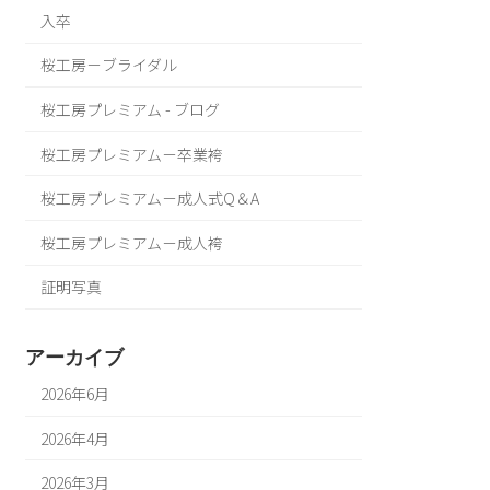
入卒
桜工房－ブライダル
桜工房プレミアム - ブログ
桜工房プレミアム－卒業袴
桜工房プレミアム－成人式Q＆A
桜工房プレミアム－成人袴
証明写真
アーカイブ
2026年6月
2026年4月
2026年3月