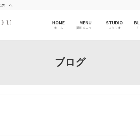
工房」へ
HOME
MENU
STUDIO
BL
ホーム
撮影メニュー
スタジオ
ブ
ブログ