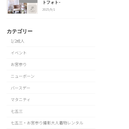
トフォト-
2025/9/1
カテゴリー
1/2成人
イベント
お宮参り
ニューボーン
バースデー
マタニティ
七五三
七五三・お宮参り撮影大人着物レンタル