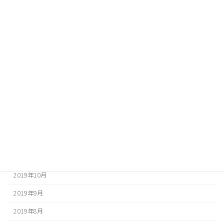
2020年8月
2020年7月
2020年6月
2020年5月
2020年4月
2020年3月
2020年2月
2020年1月
2019年12月
2019年10月
2019年9月
2019年8月