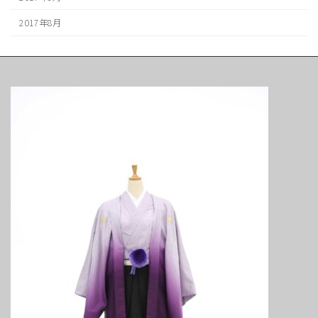
2017年8月