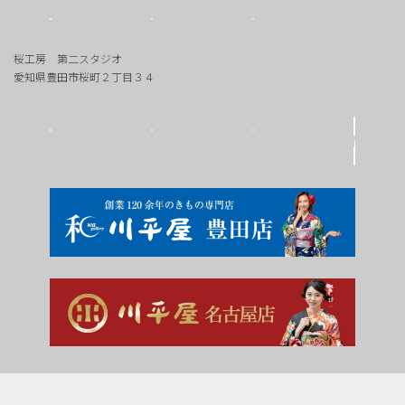
桜工房 第二スタジオ
愛知県豊田市桜町２丁目３４
Copyright © 豊田市の写真館 桜工房 All Rights Reserved.