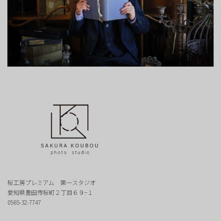
桜工房プレミアム 第一スタジオ
愛知県豊田市桜町２丁目６９−１
0565-32-7747