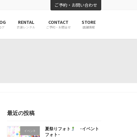
ご予約・お問い合わせ
OG
RENTAL
CONTACT
STORE
ログ
衣装レンタル
ご予約・お問合せ
店舗情報
最近の投稿
夏祭りフォト
-イベント
イベント
フォト-