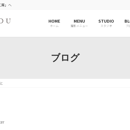
工房」へ
HOME
MENU
STUDIO
BL
ホーム
撮影メニュー
スタジオ
ブ
ブログ
と
er