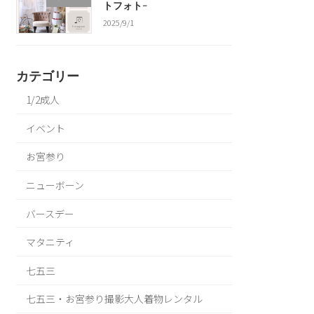
トフォト-
2025/9/1
カテゴリー
1/2成人
イベント
お宮参り
ニューボーン
バースデー
マタニティ
七五三
七五三・お宮参り撮影大人着物レンタル