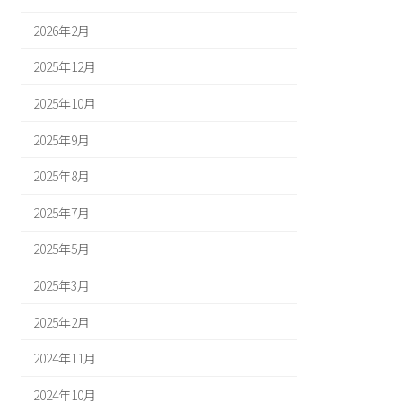
2026年2月
2025年12月
2025年10月
2025年9月
2025年8月
2025年7月
2025年5月
2025年3月
2025年2月
2024年11月
2024年10月