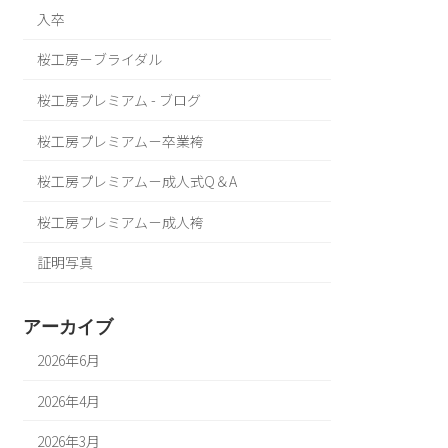
入卒
桜工房－ブライダル
桜工房プレミアム - ブログ
桜工房プレミアム－卒業袴
桜工房プレミアム－成人式Q＆A
桜工房プレミアム－成人袴
証明写真
アーカイブ
2026年6月
2026年4月
2026年3月