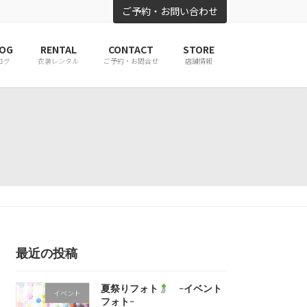
ご予約・お問い合わせ
OG
RENTAL
CONTACT
STORE
ログ
衣装レンタル
ご予約・お問合せ
店舗情報
最近の投稿
夏祭りフォト
-イベント
イベント
フォト-