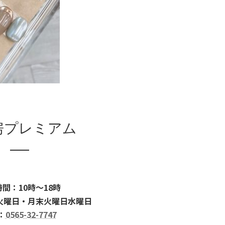
房プレミアム
間：10時～18時
火曜日・月末火曜日水曜日
：
0565-32-7747