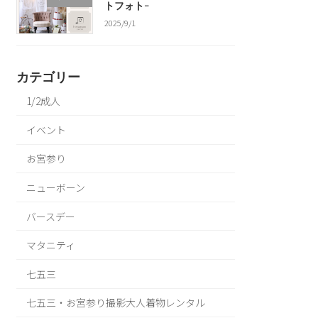
トフォト-
2025/9/1
カテゴリー
1/2成人
イベント
お宮参り
ニューボーン
バースデー
マタニティ
七五三
七五三・お宮参り撮影大人着物レンタル