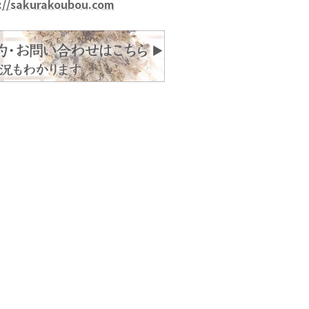
://sakurakoubou.com