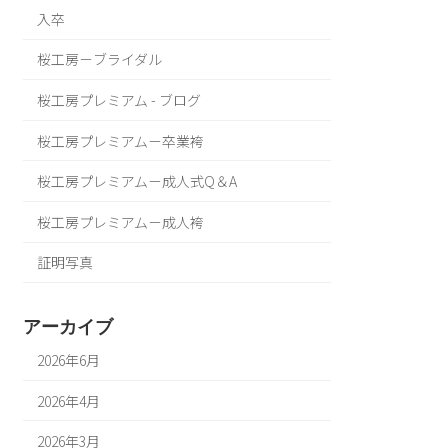
入卒
桜工房－ブライダル
桜工房プレミアム - ブログ
桜工房プレミアム－卒業袴
桜工房プレミアム－成人式Q＆A
桜工房プレミアム－成人袴
証明写真
アーカイブ
2026年6月
2026年4月
2026年3月