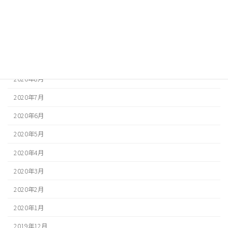
2020年12月
2020年11月
2020年10月
2020年9月
2020年8月
2020年7月
2020年6月
2020年5月
2020年4月
2020年3月
2020年2月
2020年1月
2019年12月