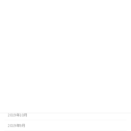
2020年9月
2020年8月
2020年7月
2020年6月
2020年5月
2020年4月
2020年3月
2020年2月
2020年1月
2019年12月
2019年10月
2019年9月