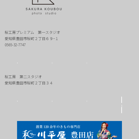
桜工房プレミアム 第一スタジオ
愛知県豊田市桜町２丁目６９−１
0565-32-7747
桜工房 第二スタジオ
愛知県豊田市桜町２丁目３４