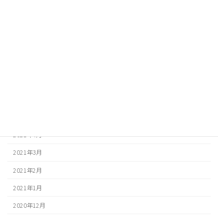
2021年11月
2021年10月
2021年9月
2021年8月
2021年7月
2021年6月
2021年5月
2021年4月
2021年3月
2021年2月
2021年1月
2020年12月