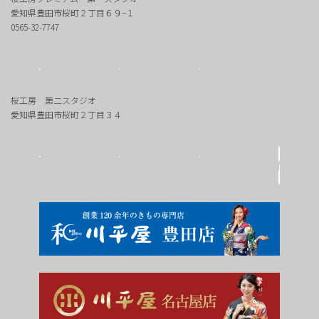
愛知県豊田市桜町２丁目６９−１
0565-32-7747
桜工房 第二スタジオ
愛知県豊田市桜町２丁目３４