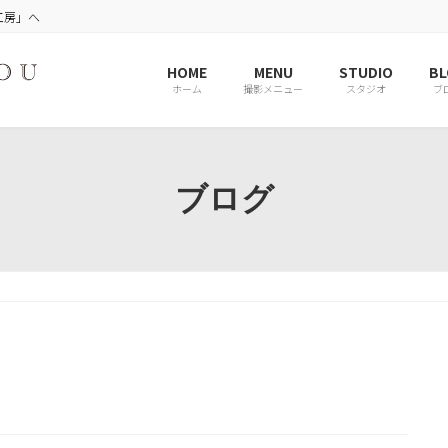
工房」へ
HOME
MENU
STUDIO
BL
ホーム
撮影メニュー
スタジオ
ブ
ブログ