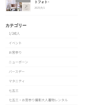
トフォト-
2025/9/1
カテゴリー
1/2成人
イベント
お宮参り
ニューボーン
バースデー
マタニティ
七五三
七五三・お宮参り撮影大人着物レンタル