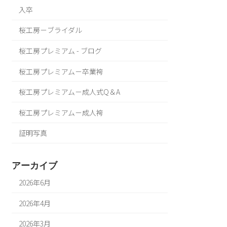
入卒
桜工房－ブライダル
桜工房プレミアム - ブログ
桜工房プレミアム－卒業袴
桜工房プレミアム－成人式Q＆A
桜工房プレミアム－成人袴
証明写真
アーカイブ
2026年6月
2026年4月
2026年3月