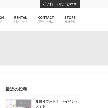
ご予約・お問い合わせ
OG
RENTAL
CONTACT
STORE
ログ
衣装レンタル
ご予約・お問合せ
店舗情報
最近の投稿
夏祭りフォト
-イベント
イベント
フォト-